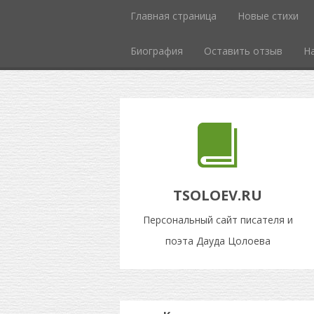
Главная страница
Новые стихи
Биография
Оставить отзыв
Н
TSOLOEV.RU
Персональный сайт писателя и
поэта Дауда Цолоева