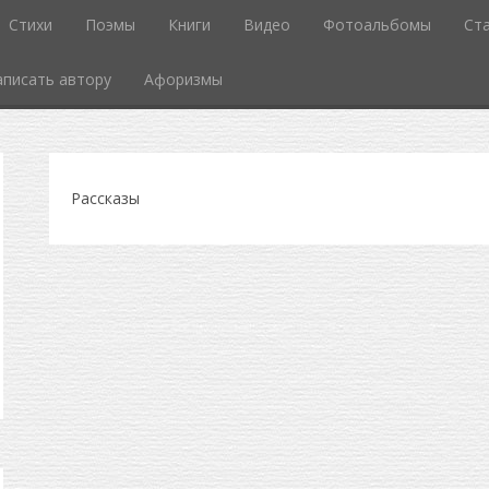
Стихи
Поэмы
Книги
Видео
Фотоальбомы
Ст
аписать автору
Афоризмы
Рассказы