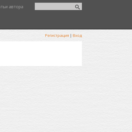
атьи автора
Регистрация
|
Вход