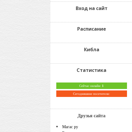
Вход на сайт
Расписание
Кибла
Статистика
Сейчас онлайн:
1
Сегодняшние посетители:
Друзья сайта
Магас ру