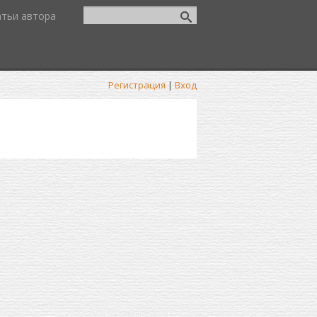
атьи автора
Регистрация
|
Вход