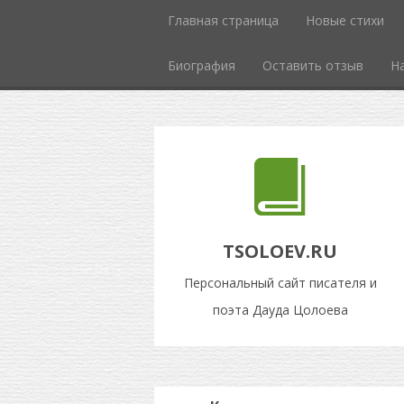
Главная страница
Новые стихи
Биография
Оставить отзыв
Н
TSOLOEV.RU
Персональный сайт писателя и
поэта Дауда Цолоева