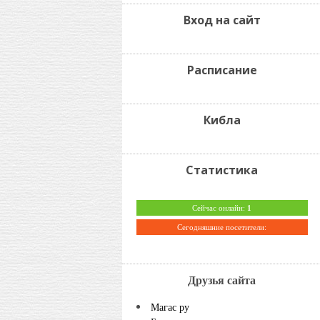
Вход на сайт
Расписание
Кибла
Статистика
Сейчас онлайн:
1
Сегодняшние посетители:
Друзья сайта
Магас ру