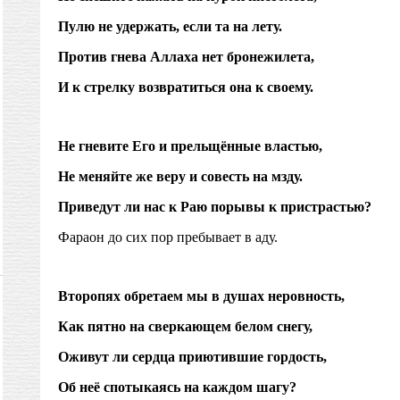
Пулю не удержать, если та на лету.
Против гнева Аллаха нет бронежилета,
И к стрелку возвратиться она к своему.
Не гневите Его и прельщённые властью,
Не меняйте же веру и совесть на мзду.
Приведут ли нас к Раю порывы к пристрастью?
Фараон до сих пор пребывает в аду.
Второпях обретаем мы в душах неровность,
Как пятно на сверкающем белом снегу,
Оживут ли сердца приютившие гордость,
Об неё спотыкаясь на каждом шагу?