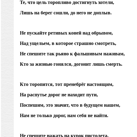
Те, что цель торопливо достигнуть хотели,
Лишь на берег сошли, до него не доплыв.
Не пускайте ретивых коней над обрывом,
Над ущельем, в которое страшно смотреть,
Не спешите так рьяно к фальшивым наживам,
Кто за жизнью гонялся, догонит лишь смерть.
Кто торопится, тот пренебрёг настоящим,
На распутье дорог не находит пути,
Поспешим, это значит, что в будущем нашем,
Нам не только дорог, нам себя не найти.
Не спешите нажать на курок пистолета,