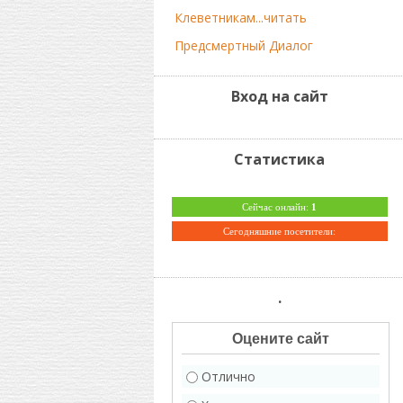
Клеветникам...читать
Предсмертный Диалог
Вход на сайт
Статистика
Сейчас онлайн:
1
Сегодняшние посетители:
.
Оцените сайт
Отлично