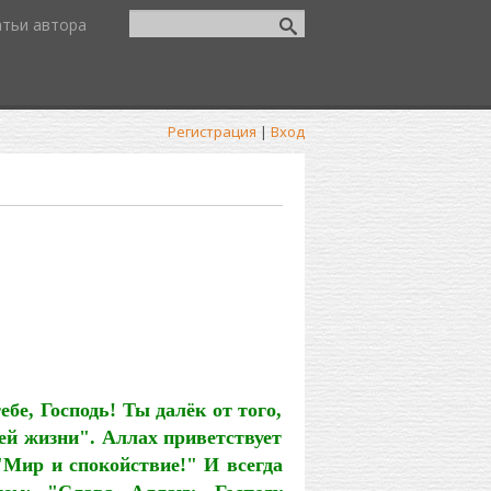
атьи автора
Регистрация
|
Вход
бе, Господь! Ты далёк от того,
й жизни". Аллах приветствует
"Мир и спокойствие!" И всегда