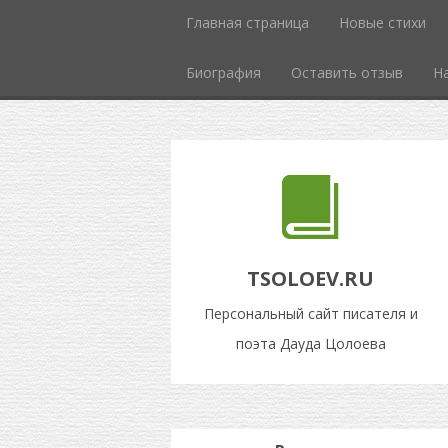
Главная страница
Новые стихи
Биография
Оставить отзыв
Н
TSOLOEV.RU
Персональный сайт писателя и
поэта Дауда Цолоева