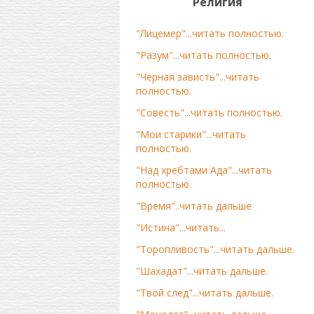
Религия
"Лицемер"...читать полностью.
"Разум"...читать полностью.
"Чёрная зависть"...читать
полностью.
"Совесть"...читать полностью.
"Мои старики"...читать
полностью.
"Над хребтами Ада"...читать
полностью.
"Время"..читать дальше
"Истина"...читать...
"Торопливость"...читать дальше.
"Шахадат"...читать дальше.
"Твой след"...читать дальше.