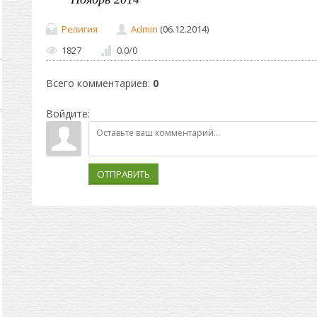
Религия
Admin
(06.12.2014)
1827
0.0
/
0
Всего комментариев
:
0
Войдите:
ОТПРАВИТЬ