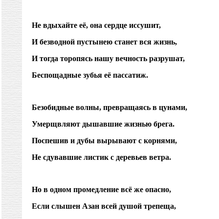
Не вдыхайте её, она сердце иссушит,
И безводной пустынею станет вся жизнь,
И тогда торопясь нашу вечность разрушат,
Беспощадные зубья её пассатиж.
Безобидные волны, превращаясь в цунами,
Умерщвляют дышавшие жизнью брега.
Поспешив и дубы вырывают с корнями,
Не сдувавшие листик с деревьев ветра.
Но в одном промедление всё же опасно,
Если слышен Азан всей душой трепеща,