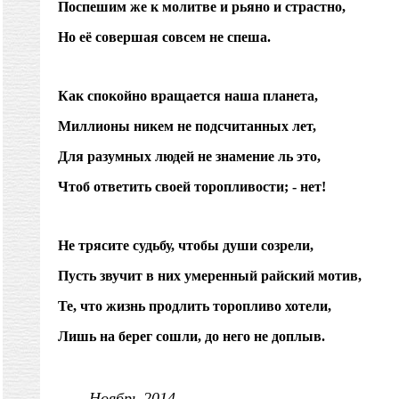
Поспешим же к молитве и рьяно и страстно,
Но её совершая совсем не спеша.
Как спокойно вращается наша планета,
Миллионы никем не подсчитанных лет,
Для разумных людей не знамение ль это,
Чтоб ответить своей торопливости; - нет!
Не трясите судьбу, чтобы души созрели,
Пусть звучит в них умеренный райский мотив,
Те, что жизнь продлить торопливо хотели,
Лишь на берег сошли, до него не доплыв.
Ноябрь 2014