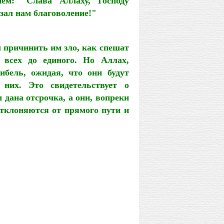
ием: "Слава Аллаху, Господу
азал нам благоволение!"
 причинить им зло, как спешат
 всех до единого. Но Аллах,
ибель, ожидая, что они будут
 них. Это свидетельствует о
дана отсрочка, а они, вопреки
отклоняются от прямого пути и