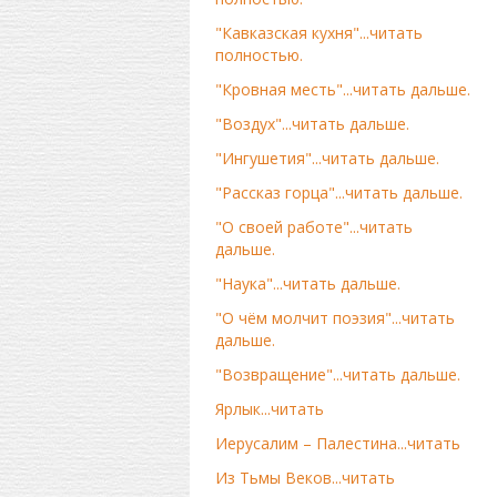
"Кавказская кухня"...читать
полностью.
"Кровная месть"...читать дальше.
"Воздух"...читать дальше.
"Ингушетия"...читать дальше.
"Рассказ горца"...читать дальше.
"О своей работе"...читать
дальше.
"Наука"...читать дальше.
"О чём молчит поэзия"...читать
дальше.
"Возвращение"...читать дальше.
Ярлык...читать
Иерусалим – Палестина...читать
Из Тьмы Веков...читать