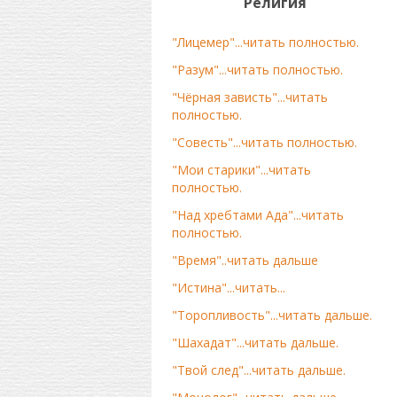
Религия
"Лицемер"...читать полностью.
"Разум"...читать полностью.
"Чёрная зависть"...читать
полностью.
"Совесть"...читать полностью.
"Мои старики"...читать
полностью.
"Над хребтами Ада"...читать
полностью.
"Время"..читать дальше
"Истина"...читать...
"Торопливость"...читать дальше.
"Шахадат"...читать дальше.
"Твой след"...читать дальше.