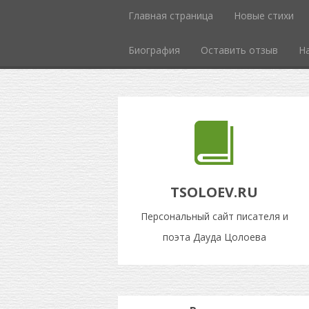
Главная страница
Новые стихи
Биография
Оставить отзыв
Н
TSOLOEV.RU
Персональный сайт писателя и
поэта Дауда Цолоева