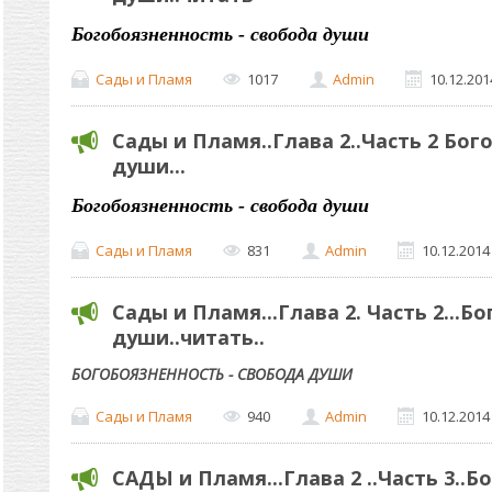
Богобоязненность - свобода души
Сады и Пламя
1017
Admin
10.12.201
Сады и Пламя..Глава 2..Часть 2 Бо
души...
Богобоязненность - свобода души
Сады и Пламя
831
Admin
10.12.2014
Сады и Пламя...Глава 2. Часть 2...Б
души..читать..
БОГОБОЯЗНЕННОСТЬ - СВОБОДА ДУШИ
Сады и Пламя
940
Admin
10.12.2014
САДЫ и Пламя...Глава 2 ..Часть 3..