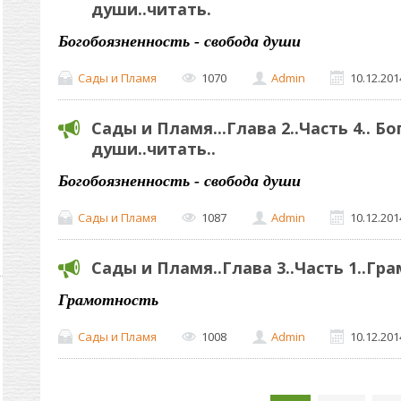
души..читать.
Богобоязненность - свобода души
Сады и Пламя
1070
Admin
10.12.201
Сады и Пламя...Глава 2..Часть 4.. Б
души..читать..
Богобоязненность - свобода души
Сады и Пламя
1087
Admin
10.12.201
Сады и Пламя..Глава 3..Часть 1..Гра
Грамотность
Сады и Пламя
1008
Admin
10.12.201