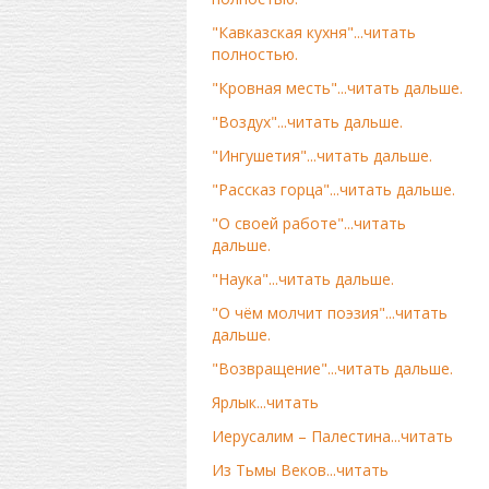
"Кавказская кухня"...читать
полностью.
"Кровная месть"...читать дальше.
"Воздух"...читать дальше.
"Ингушетия"...читать дальше.
"Рассказ горца"...читать дальше.
"О своей работе"...читать
дальше.
"Наука"...читать дальше.
"О чём молчит поэзия"...читать
дальше.
"Возвращение"...читать дальше.
Ярлык...читать
Иерусалим – Палестина...читать
Из Тьмы Веков...читать