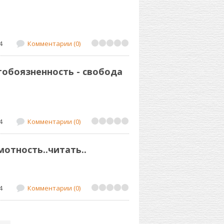
4
Комментарии (0)
огобоязненность - свобода
4
Комментарии (0)
мотность..читать..
4
Комментарии (0)