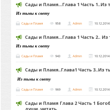
Сады и Пламя...Глава 1 Часть 1..Из 
Из тьмы к свету
Сады и Пламя
958
Admin
10.12.2014
Сады и Пламя...Глава 1 Часть 2.. Из
Из тьмы к свету
Сады и Пламя
943
Admin
10.12.2014
Сады и Пламя..Глава1 Часть 3..Из ть
Из тьмы к свету
Сады и Пламя
969
Admin
10.12.2014
Сады и Пламя Глава 2 Часть 1 Бого
души..читать