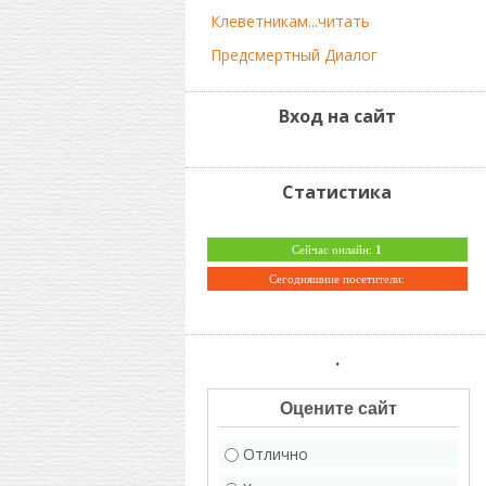
Клеветникам...читать
Предсмертный Диалог
Вход на сайт
Статистика
Сейчас онлайн:
1
Сегодняшние посетители:
.
Оцените сайт
Отлично